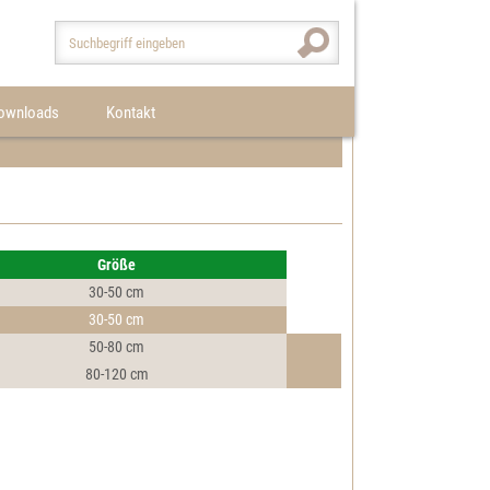
ownloads
Kontakt
Größe
30-50 cm
30-50 cm
50-80 cm
80-120 cm