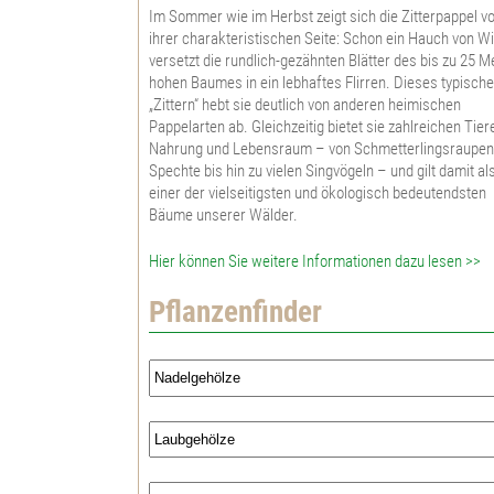
Im Sommer wie im Herbst zeigt sich die Zitterpappel v
ihrer charakteristischen Seite: Schon ein Hauch von W
versetzt die rundlich-gezähnten Blätter des bis zu 25 M
hohen Baumes in ein lebhaftes Flirren. Dieses typisch
„Zittern“ hebt sie deutlich von anderen heimischen
Pappelarten ab. Gleichzeitig bietet sie zahlreichen Tier
Nahrung und Lebensraum – von Schmetterlingsraupen
Spechte bis hin zu vielen Singvögeln – und gilt damit al
einer der vielseitigsten und ökologisch bedeutendsten
Bäume unserer Wälder.
Hier können Sie weitere Informationen dazu lesen >>
Pflanzenfinder