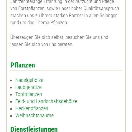
Jahrzehntelange Erfahrung in der Aufzucht und Pflege
Wolliger Schneeball
von Forstpflanzen, sowie unser hoher Qualitätsanspruch
machen uns zu Ihrem starken Partner in allen Belangen
rund um das Thema Pflanzen.
Baumhasel
Überzeugen Sie sich selbst, besuchen Sie uns und
Gem. Schneeball
lassen Sie sich von uns beraten.
Pflanzen
Nadelgehölze
Laubgehölze
Topfpflanzen
Feld- und Landschaftsgehölze
Heckenpflanzen
Weihnachtsbäume
Dienstleistungen