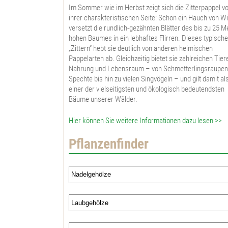
Im Sommer wie im Herbst zeigt sich die Zitterpappel v
ihrer charakteristischen Seite: Schon ein Hauch von W
versetzt die rundlich-gezähnten Blätter des bis zu 25 M
hohen Baumes in ein lebhaftes Flirren. Dieses typisch
„Zittern“ hebt sie deutlich von anderen heimischen
Pappelarten ab. Gleichzeitig bietet sie zahlreichen Tier
Nahrung und Lebensraum – von Schmetterlingsraupen
Spechte bis hin zu vielen Singvögeln – und gilt damit al
einer der vielseitigsten und ökologisch bedeutendsten
Bäume unserer Wälder.
Hier können Sie weitere Informationen dazu lesen >>
Pflanzenfinder