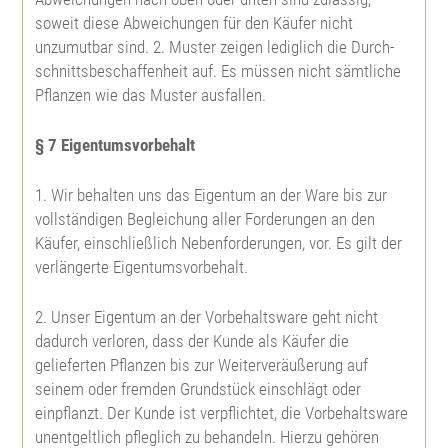
Wolliger Schneeball
soweit diese Abweichungen für den Käufer nicht
unzumutbar sind. 2. Muster zeigen lediglich die Durch-
schnittsbeschaffenheit auf. Es müssen nicht sämtliche
Baumhasel
Pflanzen wie das Muster ausfallen.
Gem. Schneeball
§ 7 Eigentumsvorbehalt
1. Wir behalten uns das Eigentum an der Ware bis zur
vollständigen Begleichung aller Forderungen an den
Käufer, einschließlich Nebenforderungen, vor. Es gilt der
verlängerte Eigentumsvorbehalt.
2. Unser Eigentum an der Vorbehaltsware geht nicht
dadurch verloren, dass der Kunde als Käufer die
gelieferten Pflanzen bis zur Weiterveräußerung auf
seinem oder fremden Grundstück einschlägt oder
einpflanzt. Der Kunde ist verpflichtet, die Vorbehaltsware
unentgeltlich pfleglich zu behandeln. Hierzu gehören