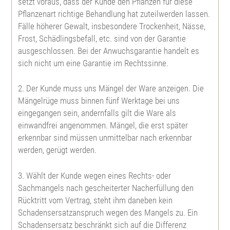
setzt voraus, dass der Kunde den Pflanzen für diese
Pflanzenart richtige Behandlung hat zuteilwerden lassen.
Fälle höherer Gewalt, insbesondere Trockenheit, Nässe,
Frost, Schädlingsbefall, etc. sind von der Garantie
ausgeschlossen. Bei der Anwuchsgarantie handelt es
sich nicht um eine Garantie im Rechtssinne.
2. Der Kunde muss uns Mängel der Ware anzeigen. Die
Mängelrüge muss binnen fünf Werktage bei uns
eingegangen sein, andernfalls gilt die Ware als
einwandfrei angenommen. Mängel, die erst später
erkennbar sind müssen unmittelbar nach erkennbar
werden, gerügt werden.
3. Wählt der Kunde wegen eines Rechts- oder
Sachmangels nach gescheiterter Nacherfüllung den
Rücktritt vom Vertrag, steht ihm daneben kein
Schadensersatzanspruch wegen des Mangels zu. Ein
Schadensersatz beschränkt sich auf die Differenz