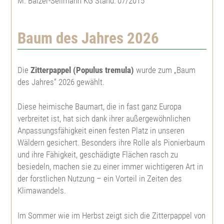
M. Balzer-Sellmann KG Stand: 07/2015
Baum des Jahres 2026
Die
Zitterpappel (Populus tremula)
wurde zum „Baum
des Jahres“ 2026 gewählt.
Diese heimische Baumart, die in fast ganz Europa
verbreitet ist, hat sich dank ihrer außergewöhnlichen
Anpassungsfähigkeit einen festen Platz in unseren
Wäldern gesichert. Besonders ihre Rolle als Pionierbaum
und ihre Fähigkeit, geschädigte Flächen rasch zu
besiedeln, machen sie zu einer immer wichtigeren Art in
der forstlichen Nutzung – ein Vorteil in Zeiten des
Klimawandels.
Im Sommer wie im Herbst zeigt sich die Zitterpappel von